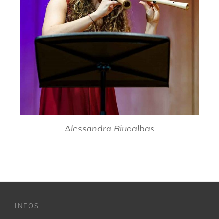
Alessandra Riudalbas
INFOS