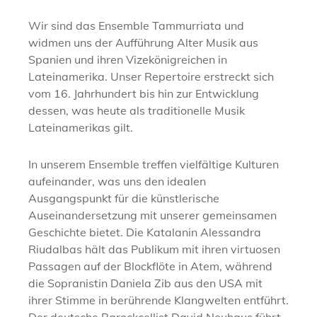
Wir sind das Ensemble Tammurriata und
widmen uns der Aufführung Alter Musik aus
Spanien und ihren Vizekönigreichen in
Lateinamerika. Unser Repertoire erstreckt sich
vom 16. Jahrhundert bis hin zur Entwicklung
dessen, was heute als traditionelle Musik
Lateinamerikas gilt.
In unserem Ensemble treffen vielfältige Kulturen
aufeinander, was uns den idealen
Ausgangspunkt für die künstlerische
Auseinandersetzung mit unserer gemeinsamen
Geschichte bietet. Die Katalanin Alessandra
Riudalbas hält das Publikum mit ihren virtuosen
Passagen auf der Blockflöte in Atem, während
die Sopranistin Daniela Zib aus den USA mit
ihrer Stimme in berührende Klangwelten entführt.
Der deutsche Barockcellist David Neuhaus führt