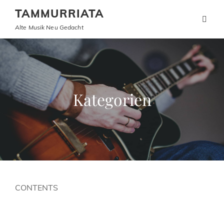
TAMMURRIATA
Alte Musik Neu Gedacht
Kategorien
CONTENTS