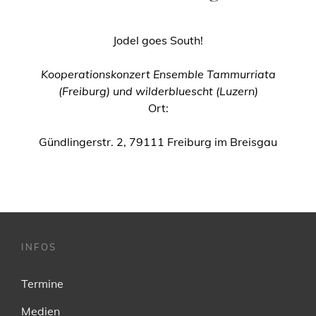
Jodel goes South!
Kooperationskonzert Ensemble Tammurriata
(Freiburg) und wilderbluescht (Luzern)
Ort:
Gündlingerstr. 2, 79111 Freiburg im Breisgau
INFOS
Termine
Medien