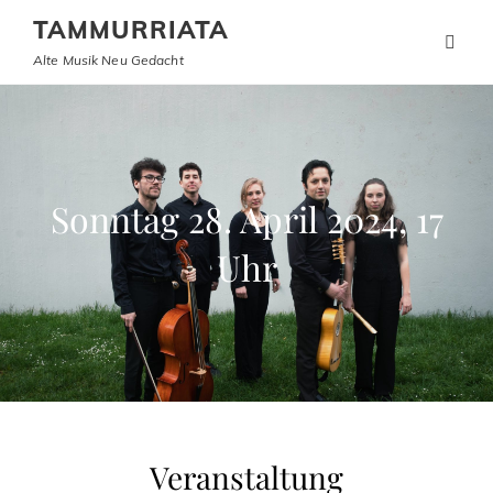
TAMMURRIATA
Alte Musik Neu Gedacht
Sonntag 28. April 2024, 17
Uhr
Veranstaltung