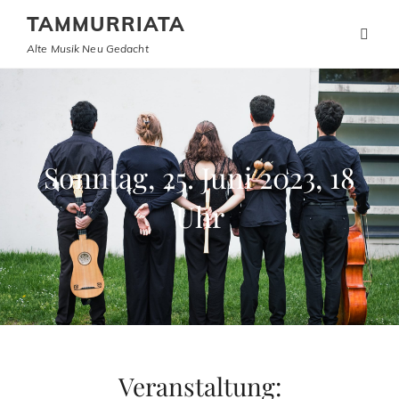
TAMMURRIATA
Alte Musik Neu Gedacht
Sonntag, 25. Juni 2023, 18
Uhr
Veranstaltung: