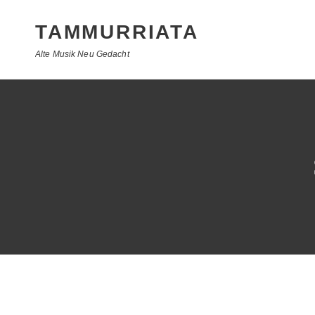
TAMMURRIATA
Alte Musik Neu Gedacht