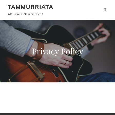
TAMMURRIATA
Alte Musik Neu Gedacht
Privacy Policy