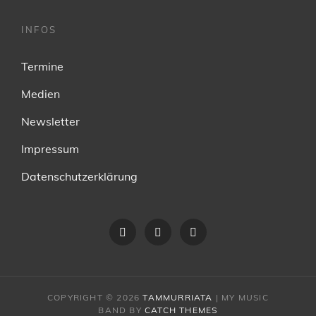
INFOS
Termine
Medien
Newsletter
Impressum
Datenschutzerklärung
Facebook
instagram
youtube
COPYRIGHT © 2026
TAMMURRIATA
|
MY MUSIC
BAND BY
CATCH THEMES