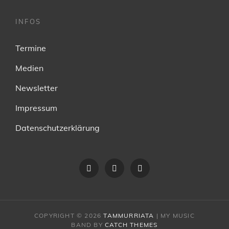
INFOS
Termine
Medien
Newsletter
Impressum
Datenschutzerklärung
Facebook
instagram
youtube
COPYRIGHT © 2026
TAMMURRIATA
|
MY MUSIC
BAND BY
CATCH THEMES