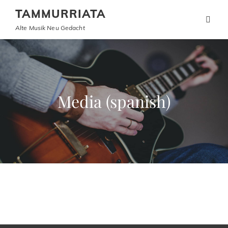
TAMMURRIATA
Alte Musik Neu Gedacht
Media (spanish)