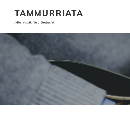
TAMMURRIATA
Alte Musik Neu Gedacht